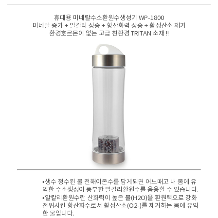
휴대용 미네랄수소환원수생성기 WP-1800
미네랄 증가 + 알칼리 상승 + 항산화력 상승 + 활성산소 제거
환경호르몬이 없는 고급 친환경 TRITAN 소재 !!
•생수 정수된 물 전해이온수를 담게되면 어느때고 내 몸에 유
익한 수소생성이 풍부한 알칼리환원수를 음용할 수 있습니다.
•알칼리환원수란 산화력이 높은 물(H2O)을 환원력으로 강화
전위시킨 항산화수로서 활성산소(O2-)를 제거하는 몸에 유익
한 물입니다.