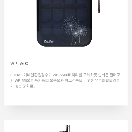
WP-5500
LOHAS 미네랄환원정수기 WP-5500베터리를 교체하듯 손쉬운 필터교
환 WP-5500 제품기능◎ 불순물과 염소성분을 비롯한 유기화합물의 제
거 성능 강화로..